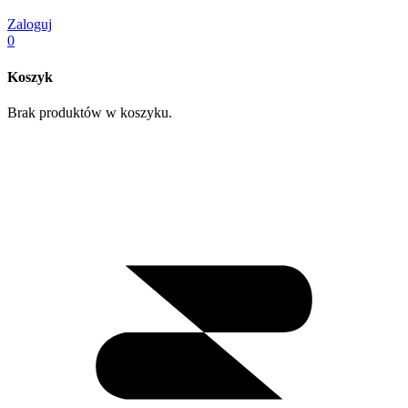
Zaloguj
0
Koszyk
Brak produktów w koszyku.