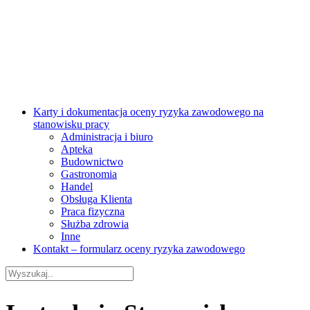
Karty i dokumentacja oceny ryzyka zawodowego na
stanowisku pracy
Administracja i biuro
Apteka
Budownictwo
Gastronomia
Handel
Obsługa Klienta
Praca fizyczna
Służba zdrowia
Inne
Kontakt – formularz oceny ryzyka zawodowego