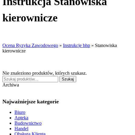
Instrukcja Stanowiska
kierownicze
Ocena Ryzyka Zawodowego
»
Instrukcje bhp
»
Stanowiska
kierownicze
Nie znaleziono produktów, których szukasz.
Szukaj:
Szukaj
Archiwa
Najważniejsze kategorie
Biuro
Apteka
Budownictwo
Handel
Obsługa Klienta