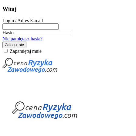
Witaj
Login / Adres E-mail
Hasło
Nie pamiętasz hasła?
Zaloguj się
Zapamiętaj mnie