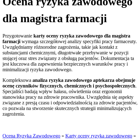
Ocena ryzyka zawodowego
dla magistra farmacji
Przygotowanie
karty oceny ryzyka zawodowego
dla magistra
farmacji
wymaga szczegółowej analizy specyfiki pracy farmaceuty.
Uwzględniamy różnorodne zagrożenia, takie jak kontakt z
substancjami chemicznymi, długotrwałe przebywanie w pozycji
stojącej oraz stres związany z obsługą pacjentów. Dokumentacja ta
jest kluczowa dla zapewnienia bezpiecznych warunków pracy i
minimalizacji ryzyka zawodowego.
Kompleksowa
analiza ryzyka zawodowego aptekarza obejmuje
ocenę czynników fizycznych, chemicznych i psychospołecznych
.
Specjaliści badają wpływ hałasu, oświetlenia oraz ergonomii
stanowiska pracy na zdrowie pracownika. Uwzględnia się aspekty
związane z presją czasu i odpowiedzialnością za zdrowie pacjentów,
co pozwala na stworzenie skutecznych strategii minimalizujących
zagrożenia.
Ocena Ryzyka Zawodowego
»
Karty oceny ryzyka zawodowego
»