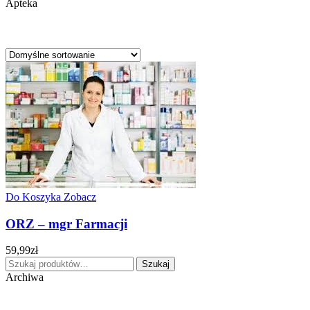
Apteka
Do Koszyka
Zobacz
ORZ – mgr Farmacji
59,99
zł
Szukaj:
Szukaj
Archiwa