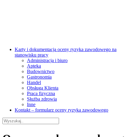
Karty i dokumentacja oceny ryzyka zawodowego na
stanowisku pracy
Administracja i biuro
Apteka
Budownictwo
Gastronomia
Handel
Obsługa Klienta
Praca fizyczna
Służba zdrowia
Inne
Kontakt – formularz oceny ryzyka zawodowego