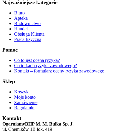
Najważniejsze kategorie
Biuro
Apteka
Budownictwo
Handel
Obsługa Klienta
Praca fizyczna
Pomoc
Co to jest ocena ryzyka?
Co to karta ryzyka zawodowego?
Kontakt – formularz oceny ryzyka zawodowego
Sklep
Koszyk
Moje konto
Zamówienie
Regulamin
Kontakt
OgarniamyBHP M. M. Bułka Sp. J.
ul. Chemików 1B lok. 419