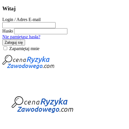
Witaj
Login / Adres E-mail
Hasło
Nie pamiętasz hasła?
Zaloguj się
Zapamiętaj mnie