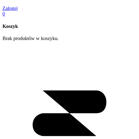
Zaloguj
0
Koszyk
Brak produktów w koszyku.