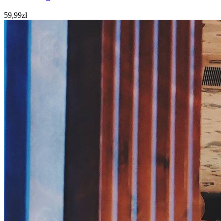
59,99
zł