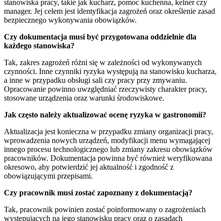
stanowiska pracy, takie jak kucharz, pomoc kuchenna, kelner czy
manager. Jej celem jest identyfikacja zagrożeń oraz określenie zasad
bezpiecznego wykonywania obowiązków.
Czy dokumentacja musi być przygotowana oddzielnie dla
każdego stanowiska?
Tak, zakres zagrożeń różni się w zależności od wykonywanych
czynności. Inne czynniki ryzyka występują na stanowisku kucharza,
a inne w przypadku obsługi sali czy pracy przy zmywaniu.
Opracowanie powinno uwzględniać rzeczywisty charakter pracy,
stosowane urządzenia oraz warunki środowiskowe.
Jak często należy aktualizować ocenę ryzyka w gastronomii?
Aktualizacja jest konieczna w przypadku zmiany organizacji pracy,
wprowadzenia nowych urządzeń, modyfikacji menu wymagającej
innego procesu technologicznego lub zmiany zakresu obowiązków
pracowników. Dokumentacja powinna być również weryfikowana
okresowo, aby potwierdzić jej aktualność i zgodność z
obowiązującymi przepisami.
Czy pracownik musi zostać zapoznany z dokumentacją?
Tak, pracownik powinien zostać poinformowany o zagrożeniach
występujących na jego stanowisku pracy oraz o zasadach