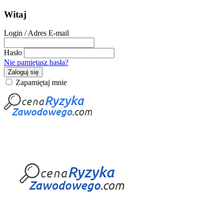
Witaj
Login / Adres E-mail
Hasło
Nie pamiętasz hasła?
Zaloguj się
Zapamiętaj mnie