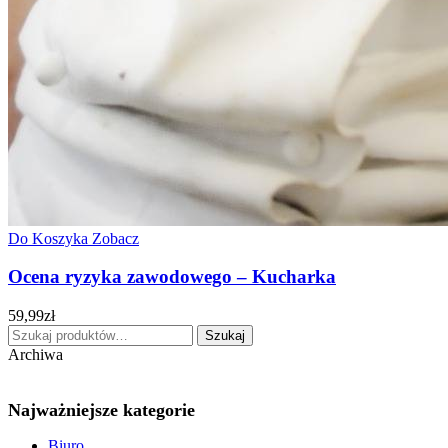
Do Koszyka
Zobacz
Ocena ryzyka zawodowego – Kucharka
59,99
zł
Szukaj:
Szukaj
Archiwa
Najważniejsze kategorie
Biuro