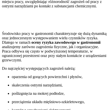
miejscu pracy, uwzględniając różnorodność zagrożeń od pracy z
ostrymi narzędziami po kontakt z substancjami chemicznymi.
Jakie zagrożenia dominują w środowisku
pracy gastronomicznej?
Środowisko pracy w gastronomii charakteryzuje się dużą dynamiką
oraz jednoczesnym występowaniem wielu czynników ryzyka.
Dlatego w ramach
oceny ryzyka zawodowego w gastronomii
analizujemy zarówno zagrożenia fizyczne, jak i organizacyjne.
Praca odbywa się często w podwyższonej temperaturze, w
ograniczonej przestrzeni oraz przy stałym kontakcie z urządzeniami
grzewczymi.
Do najczęściej występujących zagrożeń należą:
oparzenia od gorących powierzchni i płynów,
skaleczenia ostrymi narzędziami,
poślizgnięcia na mokrej podłodze,
przeciążenia układu mięśniowo-szkieletowego,