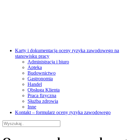
Karty i dokumentacja oceny ryzyka zawodowego na
stanowisku pracy
Administracja i biuro
Apteka
Budownictwo
Gastronomia
Handel
Obsługa Klienta
Praca fizyczna
Służba zdrowia
Inne
Kontakt – formularz oceny ryzyka zawodowego