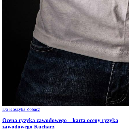
Do Koszyka
Zobacz
Ocena ryzyka zawodowego – karta oceny ryzyka
zawodowego Kucharz