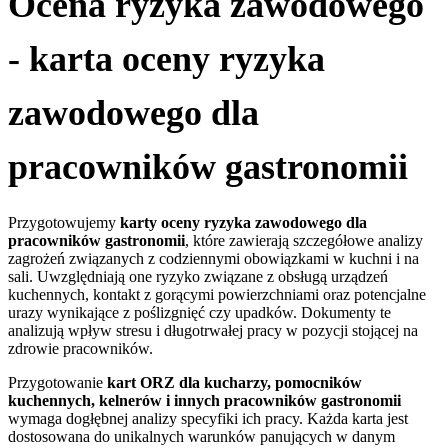
Ocena ryzyka zawodowego
- karta oceny ryzyka
zawodowego dla
pracowników gastronomii
Przygotowujemy
k
arty oceny ryzyka zawodowego dla
pracowników gastronomii
, które zawierają szczegółowe analizy
zagrożeń związanych z codziennymi obowiązkami w kuchni i na
sali. Uwzględniają one ryzyko związane z obsługą urządzeń
kuchennych, kontakt z gorącymi powierzchniami oraz potencjalne
urazy wynikające z poślizgnięć czy upadków. Dokumenty te
analizują wpływ stresu i długotrwałej pracy w pozycji stojącej na
zdrowie pracowników.
Przygotowanie
kart ORZ dla kucharzy, pomocników
kuchennych, kelnerów i innych pracowników gastronomii
wymaga dogłębnej analizy specyfiki ich pracy. Każda karta jest
dostosowana do unikalnych warunków panujących w danym