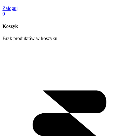
Zaloguj
0
Koszyk
Brak produktów w koszyku.