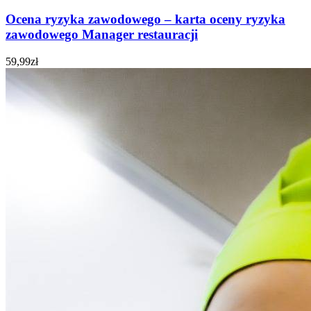
Ocena ryzyka zawodowego – karta oceny ryzyka
zawodowego Manager restauracji
59,99
zł