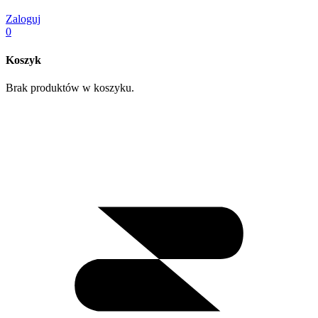
Zaloguj
0
Koszyk
Brak produktów w koszyku.