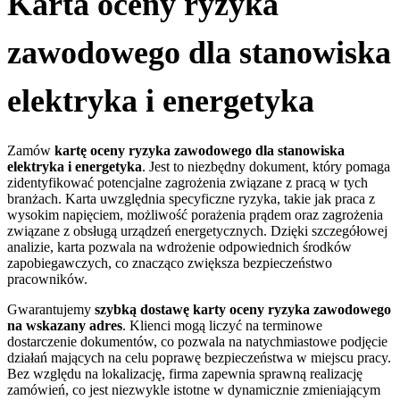
Karta oceny ryzyka
zawodowego dla stanowiska
elektryka i energetyka
Zamów
k
art
ę
oceny ryzyka zawodowego dla stanowiska
elektryka i energetyka
. Jest to niezbędny dokument, który pomaga
zidentyfikować potencjalne zagrożenia związane z pracą w tych
branżach. Karta uwzględnia specyficzne ryzyka, takie jak praca z
wysokim napięciem, możliwość porażenia prądem oraz zagrożenia
związane z obsługą urządzeń energetycznych. Dzięki szczegółowej
analizie, karta pozwala na wdrożenie odpowiednich środków
zapobiegawczych, co znacząco zwiększa bezpieczeństwo
pracowników.
Gwarantujemy
s
zybk
ą
dostaw
ę
karty oceny ryzyka zawodowego
na wskazany adres
. Klienci mogą liczyć na terminowe
dostarczenie dokumentów, co pozwala na natychmiastowe podjęcie
działań mających na celu poprawę bezpieczeństwa w miejscu pracy.
Bez względu na lokalizację, firma zapewnia sprawną realizację
zamówień, co jest niezwykle istotne w dynamicznie zmieniającym