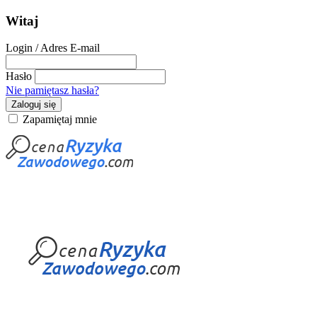
Witaj
Login / Adres E-mail
Hasło
Nie pamiętasz hasła?
Zaloguj się
Zapamiętaj mnie