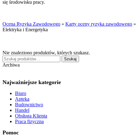
się środowisku pracy.
Ocena Ryzyka Zawodowego
»
Karty oceny ryzyka zawodowego
»
Elektryka i Energetyka
Nie znaleziono produktów, których szukasz.
Szukaj:
Szukaj
Archiwa
Najważniejsze kategorie
Biuro
Apteka
Budownictwo
Handel
Obsługa Klienta
Praca fizyczna
Pomoc