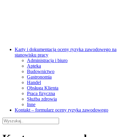
Karty i dokumentacja oceny ryzyka zawodowego na
stanowisku pracy
Administracja i biuro
Apteka
Budownictwo
Gastronomia
Handel
Obsługa Klienta
Praca fizyczna
Służba zdrowia
Inne
Kontakt – formularz oceny ryzyka zawodowego