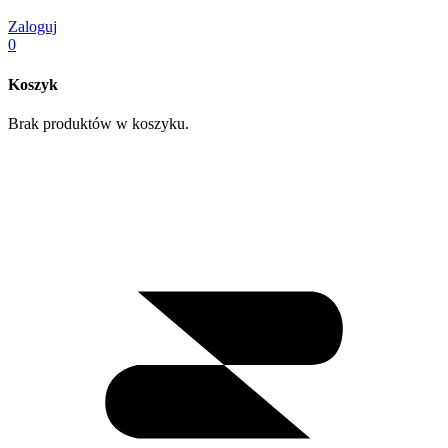
Zaloguj
0
Koszyk
Brak produktów w koszyku.