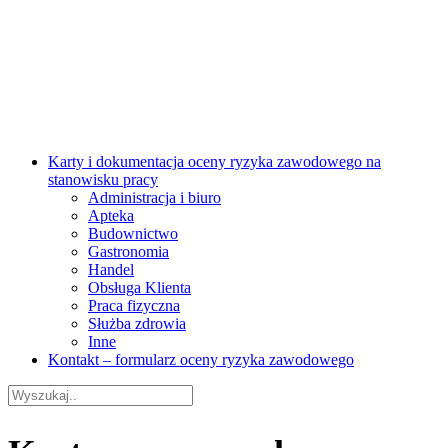
Karty i dokumentacja oceny ryzyka zawodowego na
stanowisku pracy
Administracja i biuro
Apteka
Budownictwo
Gastronomia
Handel
Obsługa Klienta
Praca fizyczna
Służba zdrowia
Inne
Kontakt – formularz oceny ryzyka zawodowego