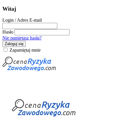
Witaj
Login / Adres E-mail
Hasło
Nie pamiętasz hasła?
Zaloguj się
Zapamiętaj mnie