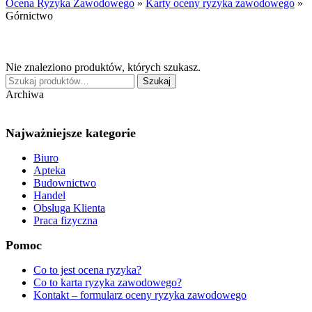
Ocena Ryzyka Zawodowego
»
Karty oceny ryzyka zawodowego
»
Górnictwo
Nie znaleziono produktów, których szukasz.
Szukaj:
Szukaj
Archiwa
Najważniejsze kategorie
Biuro
Apteka
Budownictwo
Handel
Obsługa Klienta
Praca fizyczna
Pomoc
Co to jest ocena ryzyka?
Co to karta ryzyka zawodowego?
Kontakt – formularz oceny ryzyka zawodowego