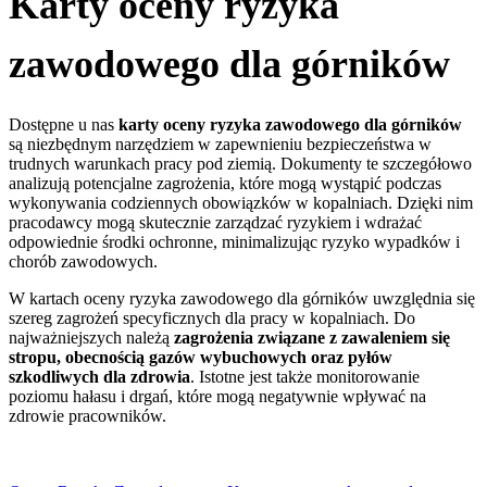
Karty oceny ryzyka
zawodowego dla górników
Dostępne u nas
k
arty oceny ryzyka zawodowego dla górników
są niezbędnym narzędziem w zapewnieniu bezpieczeństwa w
trudnych warunkach pracy pod ziemią. Dokumenty te szczegółowo
analizują potencjalne zagrożenia, które mogą wystąpić podczas
wykonywania codziennych obowiązków w kopalniach. Dzięki nim
pracodawcy mogą skutecznie zarządzać ryzykiem i wdrażać
odpowiednie środki ochronne, minimalizując ryzyko wypadków i
chorób zawodowych.
W kartach oceny ryzyka zawodowego dla górników uwzględnia się
szereg zagrożeń specyficznych dla pracy w kopalniach. Do
najważniejszych należą
zagrożenia związane z zawaleniem się
stropu, obecnością gazów wybuchowych oraz pyłów
szkodliwych dla zdrowia
. Istotne jest także monitorowanie
poziomu hałasu i drgań, które mogą negatywnie wpływać na
zdrowie pracowników.