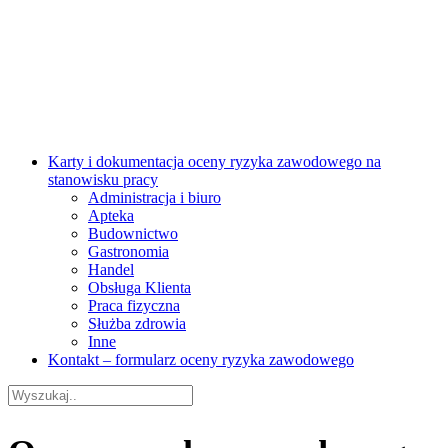
Karty i dokumentacja oceny ryzyka zawodowego na
stanowisku pracy
Administracja i biuro
Apteka
Budownictwo
Gastronomia
Handel
Obsługa Klienta
Praca fizyczna
Służba zdrowia
Inne
Kontakt – formularz oceny ryzyka zawodowego