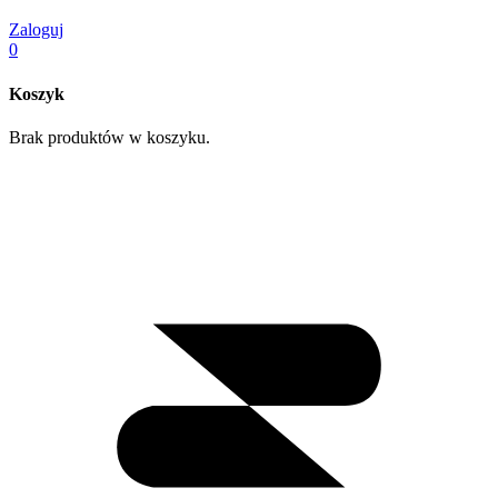
Zaloguj
0
Koszyk
Brak produktów w koszyku.