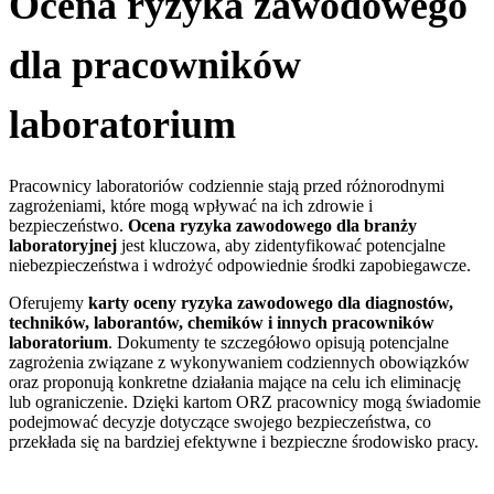
Ocena ryzyka zawodowego
dla pracowników
laboratorium
Pracownicy laboratoriów codziennie stają przed różnorodnymi
zagrożeniami, które mogą wpływać na ich zdrowie i
bezpieczeństwo.
Ocena ryzyka zawodowego
dla branży
laboratoryjnej
jest kluczowa, aby zidentyfikować potencjalne
niebezpieczeństwa i wdrożyć odpowiednie środki zapobiegawcze.
Oferujemy
k
arty oceny ryzyka zawodowego dla diagnostów,
techników, laborantów, chemików
i innych pracowników
laboratorium
. Dokumenty te szczegółowo opisują potencjalne
zagrożenia związane z wykonywaniem codziennych obowiązków
oraz proponują konkretne działania mające na celu ich eliminację
lub ograniczenie. Dzięki kartom ORZ pracownicy mogą świadomie
podejmować decyzje dotyczące swojego bezpieczeństwa, co
przekłada się na bardziej efektywne i bezpieczne środowisko pracy.