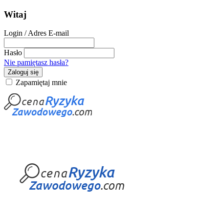
Witaj
Login / Adres E-mail
Hasło
Nie pamiętasz hasła?
Zaloguj się
Zapamiętaj mnie