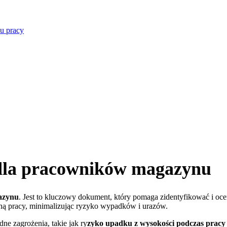
u pracy
dla pracowników magazynu
azynu
. Jest to kluczowy dokument, który pomaga zidentyfikować i oce
ną pracy, minimalizując ryzyko wypadków i urazów.
e zagrożenia, takie jak ry
zyko upadku z wysokości podczas pracy