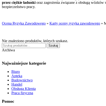
przez ciężkie ładunki
oraz zagrożenia związane z obsługą wózków wi
bezpieczeństwo pracy.
Ocena Ryzyka Zawodowego
»
Karty oceny ryzyka zawodowego
»
M
Nie znaleziono produktów, których szukasz.
Szukaj:
Szukaj
Archiwa
Najważniejsze kategorie
Biuro
Apteka
Budownictwo
Handel
Obsługa Klienta
Praca fizyczna
Pomoc