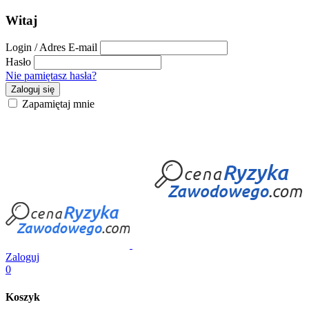
Witaj
Login / Adres E-mail
Hasło
Nie pamiętasz hasła?
Zaloguj się
Zapamiętaj mnie
Zaloguj
0
Koszyk