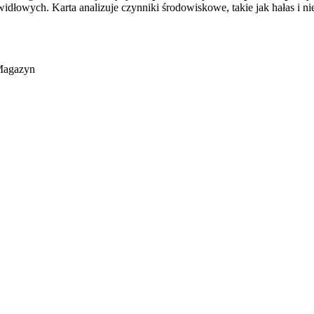
dłowych. Karta analizuje czynniki środowiskowe, takie jak hałas i ni
agazyn