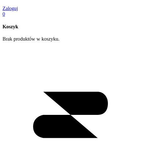
Zaloguj
0
Koszyk
Brak produktów w koszyku.