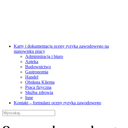
Karty i dokumentacja oceny ryzyka zawodowego na
stanowisku pracy
Administracja i biuro
Apteka
Budownictwo
Gastronomia
Handel
Obsługa Klienta
Praca fizyczna
Służba zdrowia
Inne
Kontakt – formularz oceny ryzyka zawodowego