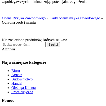
zapobiegawczych, minimalizując potencjalne zagrożenia.
Ocena Ryzyka Zawodowego
»
Karty oceny ryzyka zawodowego
»
Ochrona osób i mienia
Nie znaleziono produktów, których szukasz.
Szukaj:
Szukaj
Archiwa
Najważniejsze kategorie
Biuro
Apteka
Budownictwo
Handel
Obsługa Klienta
Praca fizyczna
Pomoc