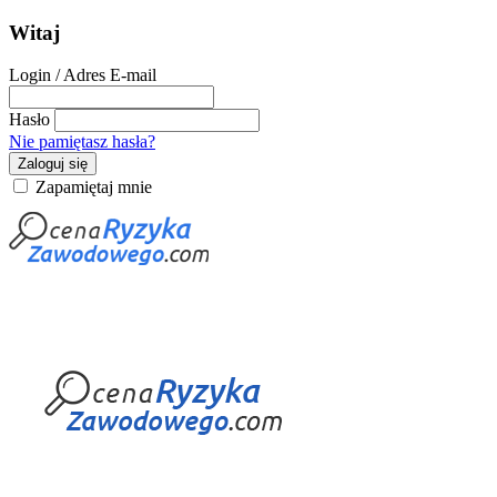
Witaj
Login / Adres E-mail
Hasło
Nie pamiętasz hasła?
Zaloguj się
Zapamiętaj mnie