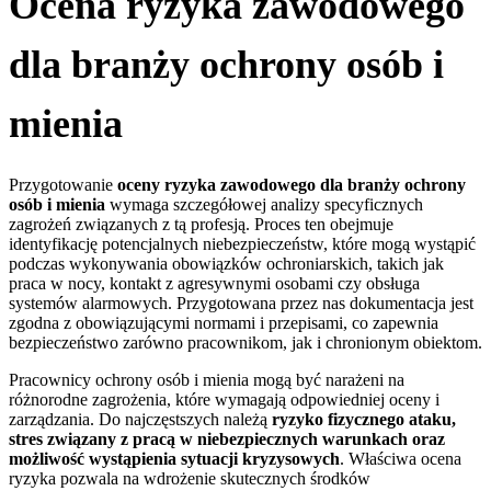
Ocena ryzyka zawodowego
dla branży ochrony osób i
mienia
Przygotowanie
oceny ryzyka zawodowego dla branży ochrony
osób i mienia
wymaga szczegółowej analizy specyficznych
zagrożeń związanych z tą profesją. Proces ten obejmuje
identyfikację potencjalnych niebezpieczeństw, które mogą wystąpić
podczas wykonywania obowiązków ochroniarskich, takich jak
praca w nocy, kontakt z agresywnymi osobami czy obsługa
systemów alarmowych. Przygotowana przez nas dokumentacja jest
zgodna z obowiązującymi normami i przepisami, co zapewnia
bezpieczeństwo zarówno pracownikom, jak i chronionym obiektom.
Pracownicy ochrony osób i mienia mogą być narażeni na
różnorodne zagrożenia, które wymagają odpowiedniej oceny i
zarządzania. Do najczęstszych należą
ryzyko fizycznego ataku,
stres związany z pracą w niebezpiecznych warunkach oraz
możliwość wystąpienia sytuacji kryzysowych
. Właściwa ocena
ryzyka pozwala na wdrożenie skutecznych środków