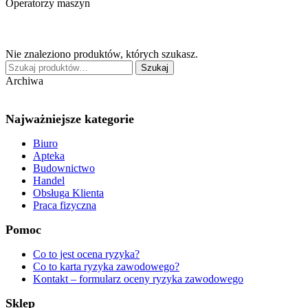
Operatorzy maszyn
Nie znaleziono produktów, których szukasz.
Szukaj:
Szukaj
Archiwa
Najważniejsze kategorie
Biuro
Apteka
Budownictwo
Handel
Obsługa Klienta
Praca fizyczna
Pomoc
Co to jest ocena ryzyka?
Co to karta ryzyka zawodowego?
Kontakt – formularz oceny ryzyka zawodowego
Sklep