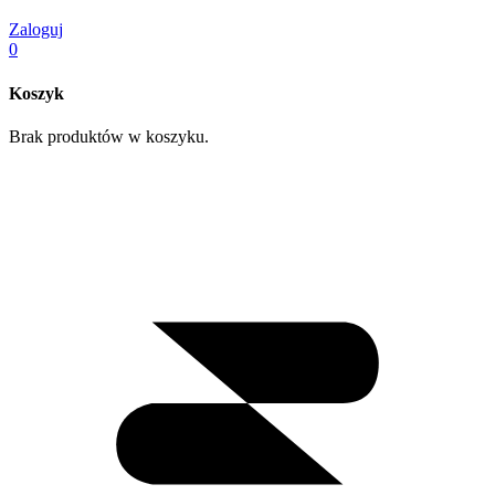
Zaloguj
0
Koszyk
Brak produktów w koszyku.