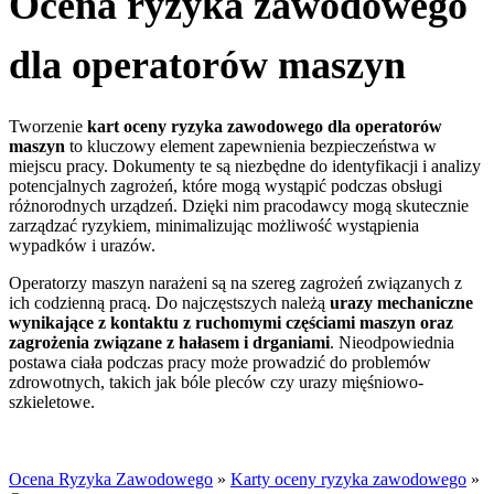
Ocena ryzyka zawodowego
dla operatorów maszyn
Tworzenie
kart oceny ryzyka zawodowego dla operatorów
maszyn
to kluczowy element zapewnienia bezpieczeństwa w
miejscu pracy. Dokumenty te są niezbędne do identyfikacji i analizy
potencjalnych zagrożeń, które mogą wystąpić podczas obsługi
różnorodnych urządzeń. Dzięki nim pracodawcy mogą skutecznie
zarządzać ryzykiem, minimalizując możliwość wystąpienia
wypadków i urazów.
Operatorzy maszyn narażeni są na szereg zagrożeń związanych z
ich codzienną pracą. Do najczęstszych należą
urazy mechaniczne
wynikające z kontaktu z ruchomymi częściami maszyn oraz
zagrożenia związane z hałasem i drganiami
. Nieodpowiednia
postawa ciała podczas pracy może prowadzić do problemów
zdrowotnych, takich jak bóle pleców czy urazy mięśniowo-
szkieletowe.
Ocena Ryzyka Zawodowego
»
Karty oceny ryzyka zawodowego
»