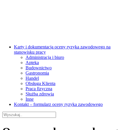
Karty i dokumentacja oceny ryzyka zawodowego na
stanowisku pracy
Administracja i biuro
Apteka
Budownictwo
Gastronomia
Handel
Obsługa Klienta
Praca fizyczna
Służba zdrowia
Inne
Kontakt – formularz oceny ryzyka zawodowego