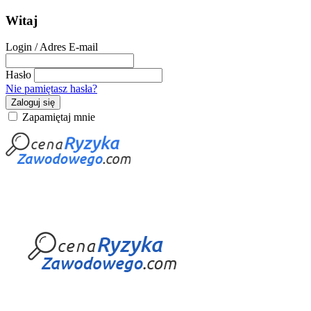
Witaj
Login / Adres E-mail
Hasło
Nie pamiętasz hasła?
Zaloguj się
Zapamiętaj mnie