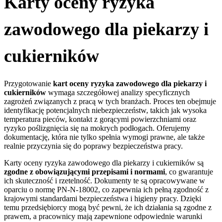
Karty oceny ryzyka
zawodowego dla piekarzy i
cukierników
Przygotowanie
kart oceny ryzyka zawodowego dla piekarzy i
cukierników
wymaga szczegółowej analizy specyficznych
zagrożeń związanych z pracą w tych branżach. Proces ten obejmuje
identyfikację potencjalnych niebezpieczeństw, takich jak wysoka
temperatura pieców, kontakt z gorącymi powierzchniami oraz
ryzyko poślizgnięcia się na mokrych podłogach. Oferujemy
dokumentację, która nie tylko spełnia wymogi prawne, ale także
realnie przyczynia się do poprawy bezpieczeństwa pracy.
Karty oceny ryzyka zawodowego dla piekarzy i cukierników są
zgodne z obowiązującymi przepisami i normami
, co gwarantuje
ich skuteczność i rzetelność. Dokumenty te są opracowywane w
oparciu o normę PN-N-18002, co zapewnia ich pełną zgodność z
krajowymi standardami bezpieczeństwa i higieny pracy. Dzięki
temu przedsiębiorcy mogą być pewni, że ich działania są zgodne z
prawem, a pracownicy mają zapewnione odpowiednie warunki