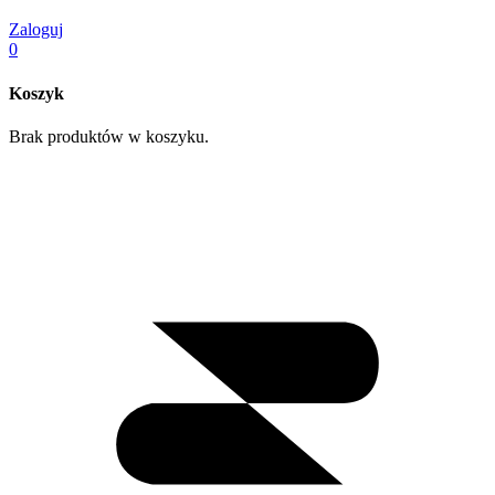
Zaloguj
0
Koszyk
Brak produktów w koszyku.