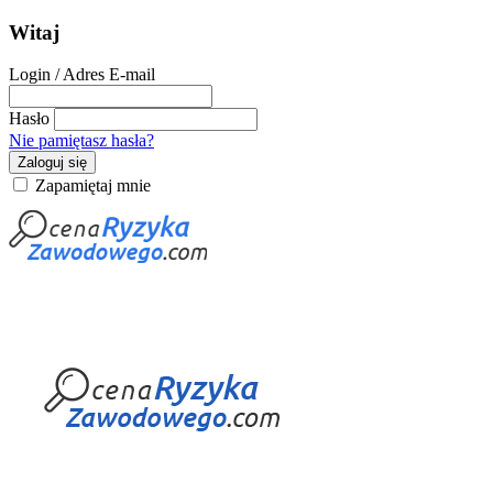
Witaj
Login / Adres E-mail
Hasło
Nie pamiętasz hasła?
Zaloguj się
Zapamiętaj mnie