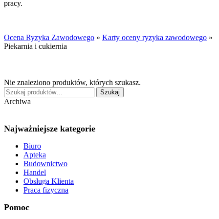
pracy.
Ocena Ryzyka Zawodowego
»
Karty oceny ryzyka zawodowego
»
Piekarnia i cukiernia
Nie znaleziono produktów, których szukasz.
Szukaj:
Szukaj
Archiwa
Najważniejsze kategorie
Biuro
Apteka
Budownictwo
Handel
Obsługa Klienta
Praca fizyczna
Pomoc