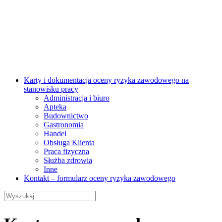
Karty i dokumentacja oceny ryzyka zawodowego na
stanowisku pracy
Administracja i biuro
Apteka
Budownictwo
Gastronomia
Handel
Obsługa Klienta
Praca fizyczna
Służba zdrowia
Inne
Kontakt – formularz oceny ryzyka zawodowego