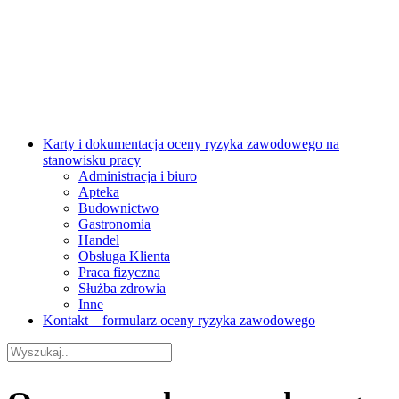
Karty i dokumentacja oceny ryzyka zawodowego na
stanowisku pracy
Administracja i biuro
Apteka
Budownictwo
Gastronomia
Handel
Obsługa Klienta
Praca fizyczna
Służba zdrowia
Inne
Kontakt – formularz oceny ryzyka zawodowego