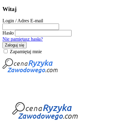
Witaj
Login / Adres E-mail
Hasło
Nie pamiętasz hasła?
Zaloguj się
Zapamiętaj mnie