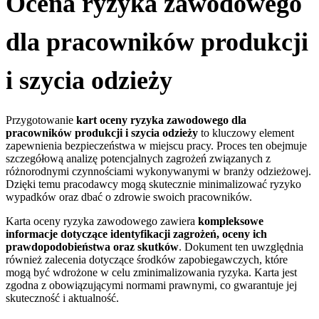
Ocena ryzyka zawodowego
dla pracowników produkcji
i szycia odzieży
Przygotowanie
kart oceny ryzyka zawodowego dla
pracowników produkcji i szycia odzieży
to kluczowy element
zapewnienia bezpieczeństwa w miejscu pracy. Proces ten obejmuje
szczegółową analizę potencjalnych zagrożeń związanych z
różnorodnymi czynnościami wykonywanymi w branży odzieżowej.
Dzięki temu pracodawcy mogą skutecznie minimalizować ryzyko
wypadków oraz dbać o zdrowie swoich pracowników.
Karta oceny ryzyka zawodowego zawiera
kompleksowe
informacje dotyczące identyfikacji zagrożeń, oceny ich
prawdopodobieństwa oraz skutków
. Dokument ten uwzględnia
również zalecenia dotyczące środków zapobiegawczych, które
mogą być wdrożone w celu zminimalizowania ryzyka. Karta jest
zgodna z obowiązującymi normami prawnymi, co gwarantuje jej
skuteczność i aktualność.