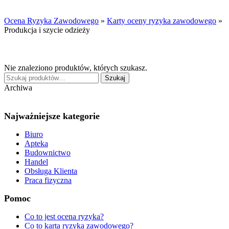
Ocena Ryzyka Zawodowego
»
Karty oceny ryzyka zawodowego
»
Produkcja i szycie odzieży
Nie znaleziono produktów, których szukasz.
Szukaj:
Szukaj
Archiwa
Najważniejsze kategorie
Biuro
Apteka
Budownictwo
Handel
Obsługa Klienta
Praca fizyczna
Pomoc
Co to jest ocena ryzyka?
Co to karta ryzyka zawodowego?