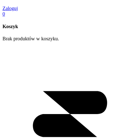
Zaloguj
0
Koszyk
Brak produktów w koszyku.