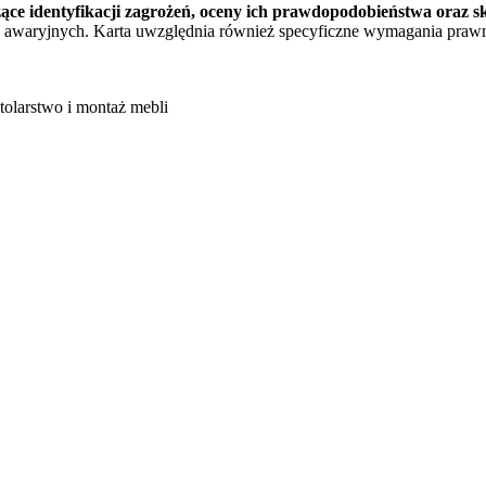
zące identyfikacji zagrożeń, oceny ich prawdopodobieństwa oraz 
awaryjnych. Karta uwzględnia również specyficzne wymagania prawne
tolarstwo i montaż mebli