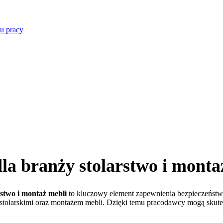
u pracy
a branży stolarstwo i monta
rstwo i montaż mebli
to kluczowy element zapewnienia bezpieczeństwa
 stolarskimi oraz montażem mebli. Dzięki temu pracodawcy mogą sku