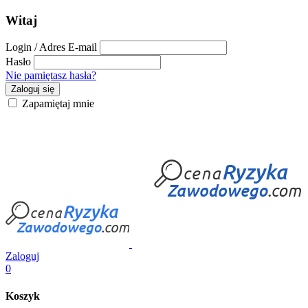
Witaj
Login / Adres E-mail
Hasło
Nie pamiętasz hasła?
Zaloguj się
Zapamiętaj mnie
Zaloguj
0
Koszyk