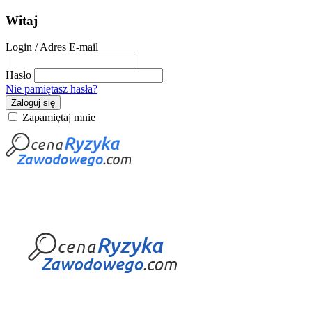
Witaj
Login / Adres E-mail
Hasło
Nie pamiętasz hasła?
Zaloguj się
Zapamiętaj mnie