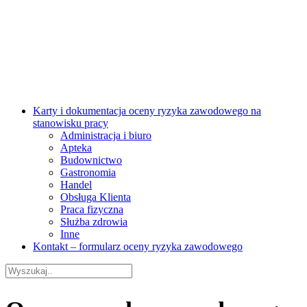
Karty i dokumentacja oceny ryzyka zawodowego na
stanowisku pracy
Administracja i biuro
Apteka
Budownictwo
Gastronomia
Handel
Obsługa Klienta
Praca fizyczna
Służba zdrowia
Inne
Kontakt – formularz oceny ryzyka zawodowego