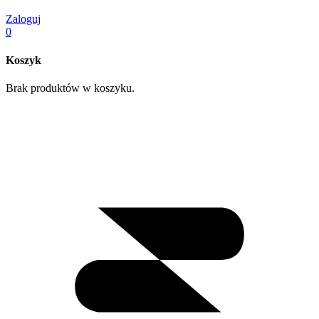
Zaloguj
0
Koszyk
Brak produktów w koszyku.