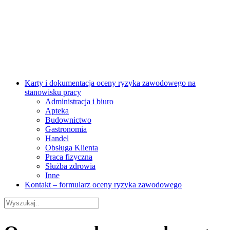
Karty i dokumentacja oceny ryzyka zawodowego na
stanowisku pracy
Administracja i biuro
Apteka
Budownictwo
Gastronomia
Handel
Obsługa Klienta
Praca fizyczna
Służba zdrowia
Inne
Kontakt – formularz oceny ryzyka zawodowego