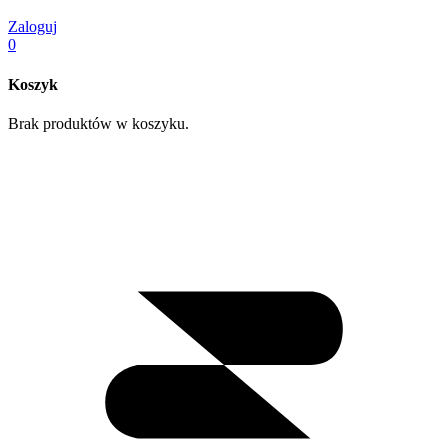
Zaloguj
0
Koszyk
Brak produktów w koszyku.