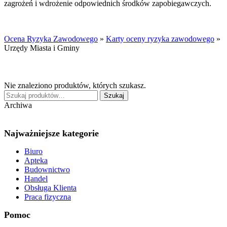
zagrożeń i wdrożenie odpowiednich środków zapobiegawczych.
Ocena Ryzyka Zawodowego
»
Karty oceny ryzyka zawodowego
»
Urzędy Miasta i Gminy
Nie znaleziono produktów, których szukasz.
Szukaj:
Szukaj
Archiwa
Najważniejsze kategorie
Biuro
Apteka
Budownictwo
Handel
Obsługa Klienta
Praca fizyczna
Pomoc