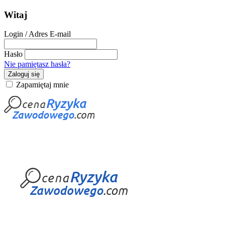
Witaj
Login / Adres E-mail
Hasło
Nie pamiętasz hasła?
Zaloguj się
Zapamiętaj mnie