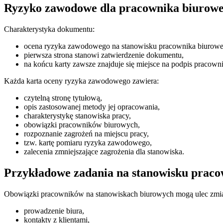
Ryzyko zawodowe dla pracownika biuroweg
Charakterystyka dokumentu:
ocena ryzyka zawodowego na stanowisku pracownika biurowe
pierwsza strona stanowi zatwierdzenie dokumentu,
na końcu karty zawsze znajduje się miejsce na podpis pracown
Każda karta oceny ryzyka zawodowego zawiera:
czytelną stronę tytułową,
opis zastosowanej metody jej opracowania,
charakterystykę stanowiska pracy,
obowiązki pracowników biurowych,
rozpoznanie zagrożeń na miejscu pracy,
tzw. kartę pomiaru ryzyka zawodowego,
zalecenia zmniejszające zagrożenia dla stanowiska.
Przykładowe zadania na stanowisku prac
Obowiązki pracowników na stanowiskach biurowych mogą ulec zmianie 
prowadzenie biura,
kontakty z klientami,