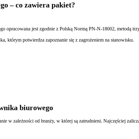
o – co zawiera pakiet?
go opracowana jest zgodnie z Polską Normą PN-N-18002, metodą trz
ika, którym potwierdza zapoznanie się z zagrożeniem na stanowisku.
ownika biurowego
w zależności od branży, w której są zatrudnieni. Najczęściej zalicza