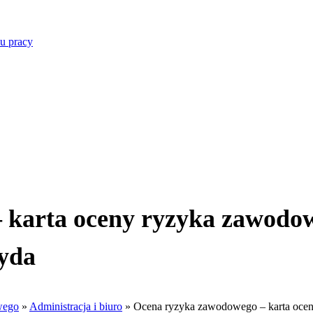
u pracy
 karta oceny ryzyka zawodo
yda
wego
»
Administracja i biuro
»
Ocena ryzyka zawodowego – karta oce