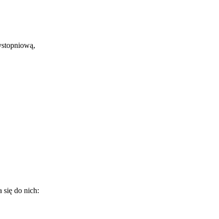
ystopniową,
 się do nich: