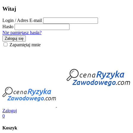
Witaj
Login / Adres E-mail
Hasło
Nie pamiętasz hasła?
Zaloguj się
Zapamiętaj mnie
Zaloguj
0
Koszyk