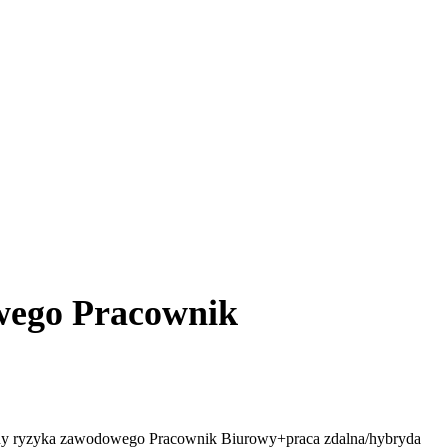
wego Pracownik
ny ryzyka zawodowego Pracownik Biurowy+praca zdalna/hybryda