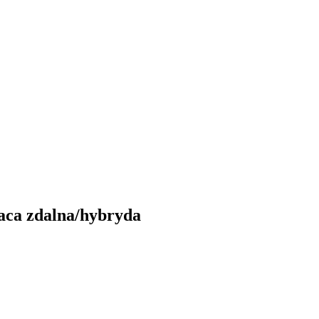
aca zdalna/hybryda