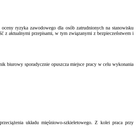
y oceny ryzyka zawodowego dla osób zatrudnionych na stanowisku
ść z aktualnymi przepisami, w tym związanymi z bezpieczeństwem i
wnik biurowy sporadycznie opuszcza miejsce pracy w celu wykonania
zeciążenia układu mięśniowo-szkieletowego. Z kolei praca przy