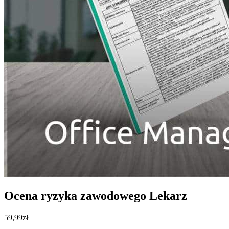
Ocena ryzyka zawodowego Lekarz
59,99
zł