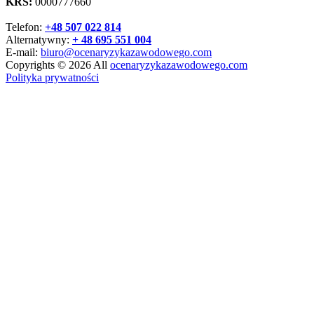
KRS:
0000777660
Telefon:
+48 507 022 814
Alternatywny:
+ 48 695 551 004
E-mail:
biuro@ocenaryzykazawodowego.com
Copyrights © 2026 All
ocenaryzykazawodowego.com
Polityka prywatności