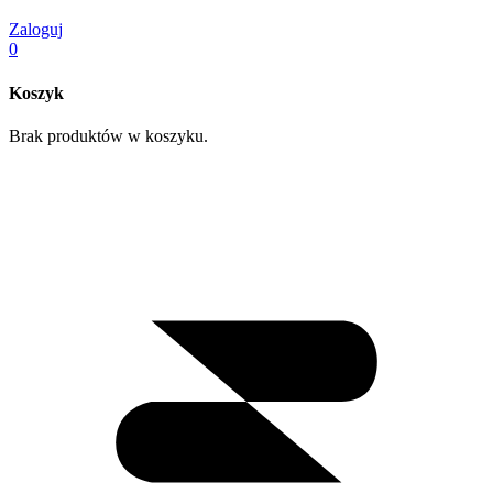
Zaloguj
0
Koszyk
Brak produktów w koszyku.