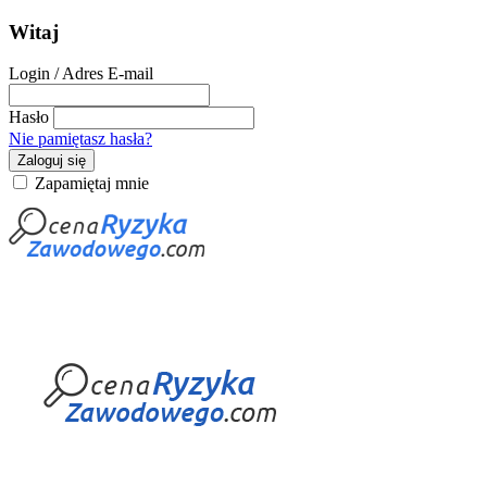
Witaj
Login / Adres E-mail
Hasło
Nie pamiętasz hasła?
Zaloguj się
Zapamiętaj mnie