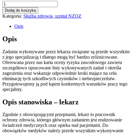
ilość
Ocena
Dodaj do koszyka
ryzyka
Kategoria:
Służba zdrowia, szpital NZOZ
zawodowego
Lekarz
Opis
Opis
Zadania wykonywane przez lekarza związane są przede wszystkim
z jego specjalizacją i dlatego mogą być bardzo zróżnicowane.
Oferowana przez nas karta oceny ryzyka zawodowego zawiera
szczegółowo opracowane listy wykonywanych zadań i określa
zagrożenia oraz wskazuje odpowiednie kroki mające na celu
eliminację tych szkodliwych czynników i niebezpieczeństw.
Przygotowujemy ją pod kątem konkretnych warunków pracy tego
specjalisty.
Opis stanowiska – lekarz
Zgodnie z obowiązującymi przepisami, lekarz to pracownik
ochrony zdrowia, którego głównym zadaniem jest realizowanie
świadczeń medycznych oraz opieka nad pacjentami. Do
obowiązków medyków należy przede wszystkim wykonywanie