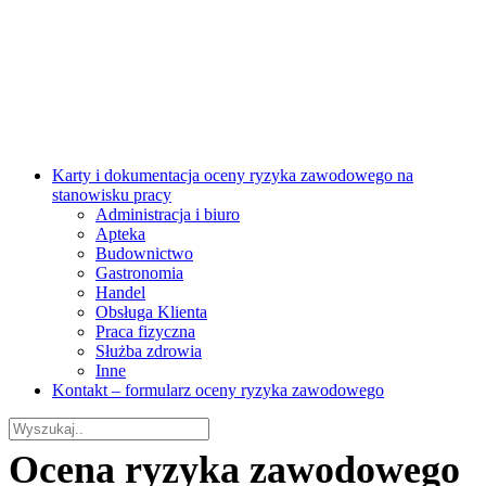
Karty i dokumentacja oceny ryzyka zawodowego na
stanowisku pracy
Administracja i biuro
Apteka
Budownictwo
Gastronomia
Handel
Obsługa Klienta
Praca fizyczna
Służba zdrowia
Inne
Kontakt – formularz oceny ryzyka zawodowego
Ocena ryzyka zawodowego