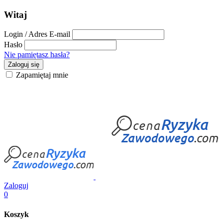
Witaj
Login / Adres E-mail
Hasło
Nie pamiętasz hasła?
Zaloguj się
Zapamiętaj mnie
Zaloguj
0
Koszyk